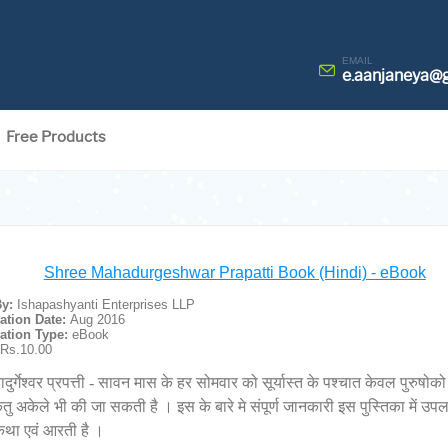
EMAIL
e.aanjaneya@
Free Products
Shree Mahadurgeshwar Prapatti Book (Hindi) - eBook
By:
Ishapashyanti Enterprises LLP
ation Date:
Aug 2016
ation Type:
eBook
:
Rs.10.00
ादुर्गेश्वर प्रपत्ती - सावन मास के हर सोमवार को सूर्यास्त के पश्चात केवल पुरुषोको 
िंतु अकेले भी की जा सकती है । इस के बारे मे संपूर्ण जानकारी इस पुस्तिका में उपल
कथा एवं आरती है ।