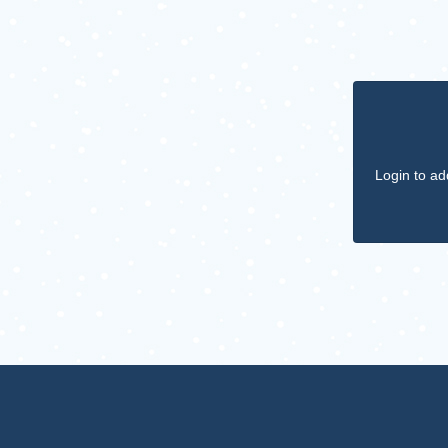
Login to ad