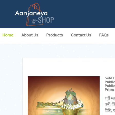
Home
About Us
Products
Contact Us
FAQs
Sold 
Public
Public
Price
श्री मह
करें, क
विधि, 